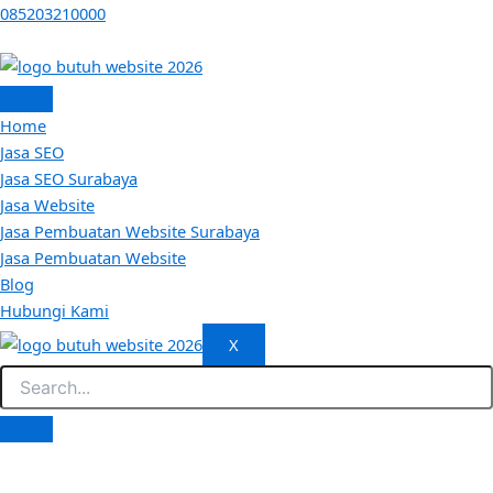
Skip
085203210000
to
content
Home
Jasa SEO
Jasa SEO Surabaya
Jasa Website
Jasa Pembuatan Website Surabaya
Jasa Pembuatan Website
Blog
Hubungi Kami
X