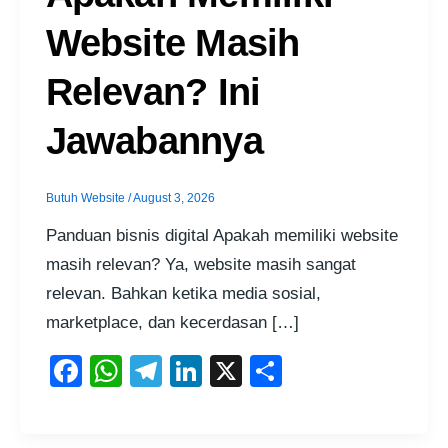
Website Masih
Relevan? Ini
Jawabannya
Butuh Website
/
August 3, 2026
Panduan bisnis digital Apakah memiliki website
masih relevan? Ya, website masih sangat
relevan. Bahkan ketika media sosial,
marketplace, dan kecerdasan […]
F
W
T
Li
X
S
a
h
el
n
h
c
at
e
k
ar