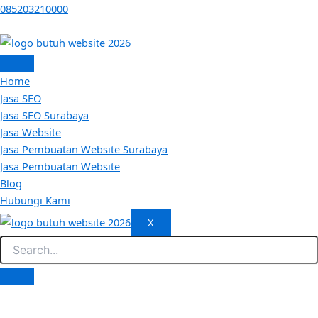
Skip
085203210000
to
content
Home
Jasa SEO
Jasa SEO Surabaya
Jasa Website
Jasa Pembuatan Website Surabaya
Jasa Pembuatan Website
Blog
Hubungi Kami
X