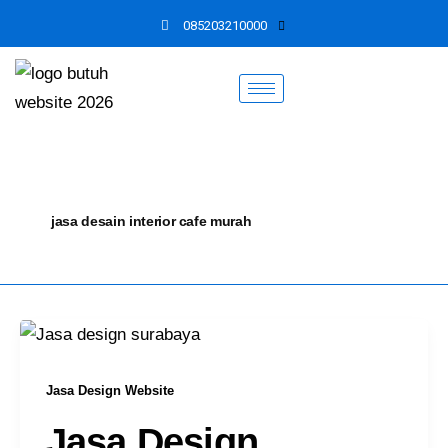
Skip
085203210000
to
content
jasa desain interior cafe murah
Jasa Design Website
Jasa Design