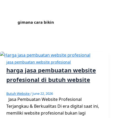
gimana cara bikin
jasa pembuatan website profesional
harga jasa pembuatan website
profesional di butuh website
Butuh Website
/
June 22, 2026
Jasa Pembuatan Website Profesional
Terjangkau & Berkualitas Di era digital saat ini,
memiliki website profesional bukan lagi