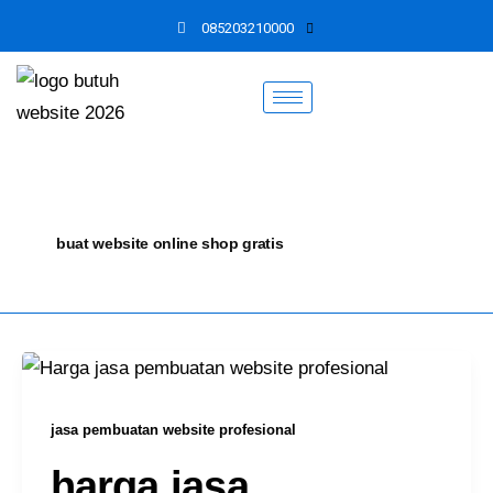
Skip
085203210000
to
content
buat website online shop gratis
jasa pembuatan website profesional
harga jasa