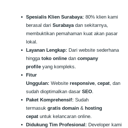
Spesialis Klien Surabaya:
80% klien kami
berasal dari
Surabaya
dan sekitarnya,
membuktikan pemahaman kuat akan pasar
lokal.
Layanan Lengkap:
Dari website sederhana
hingga
toko online
dan
company
profile
yang kompleks.
Fitur
Unggulan:
Website
responsive
,
cepat
, dan
sudah dioptimalkan dasar
SEO
.
Paket Komprehensif:
Sudah
termasuk
gratis domain
&
hosting
cepat
untuk kelancaran online.
Didukung Tim Profesional:
Developer kami