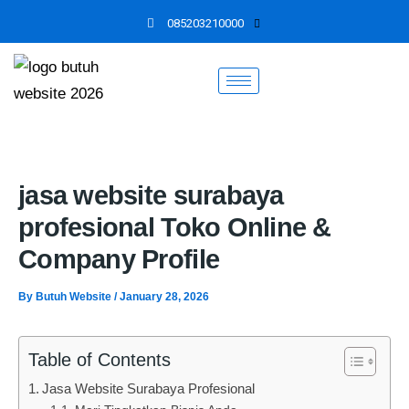
Skip
085203210000
to
content
jasa website surabaya
profesional Toko Online &
Company Profile
By
Butuh Website
/
January 28, 2026
Table of Contents
Jasa Website Surabaya Profesional