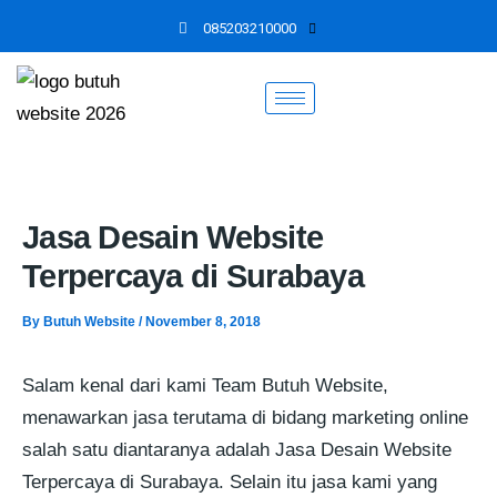
Skip
085203210000
to
content
Jasa Desain Website
Terpercaya di Surabaya
By
Butuh Website
/
November 8, 2018
Salam kenal dari kami Team Butuh Website,
menawarkan jasa terutama di bidang marketing online
salah satu diantaranya adalah Jasa Desain Website
Terpercaya di Surabaya. Selain itu jasa kami yang